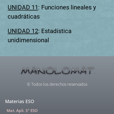
UNIDAD 11
: Funciones lineales y
cuadráticas
UNIDAD 12
: Estadística
unidimensional
© Todos los derechos reservados
Materias ESO
Mat. Apli. 3º ESO