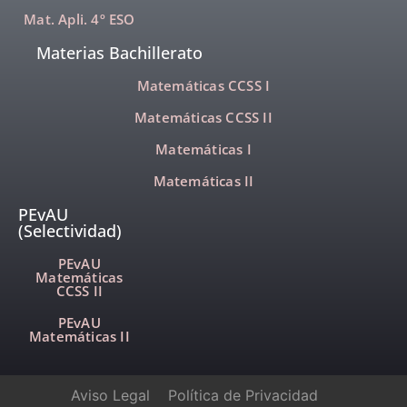
Mat. Apli. 4º ESO
Materias Bachillerato
Matemáticas CCSS I
Matemáticas CCSS II
Matemáticas I
Matemáticas II
PEvAU
(Selectividad)
PEvAU
Matemáticas
CCSS II
PEvAU
Matemáticas II
Aviso Legal
Política de Privacidad