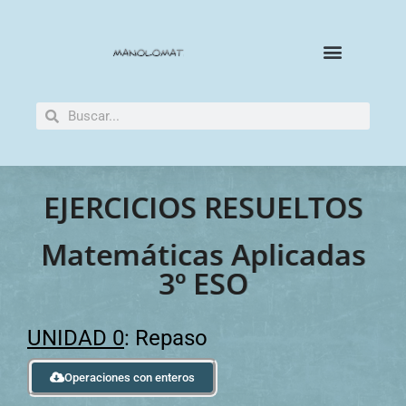
EJERCICIOS RESUELTOS
Matemáticas Aplicadas
3º ESO
UNIDAD 0
: Repaso
Operaciones con enteros